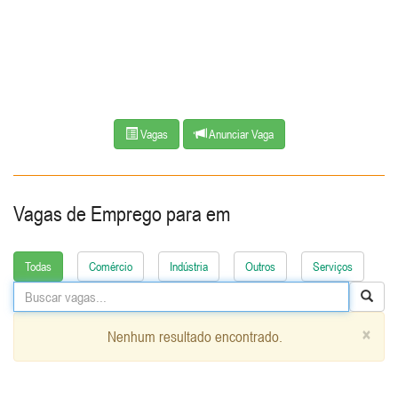
Vagas
Anunciar Vaga
Vagas de Emprego para
em
Todas
Comércio
Indústria
Outros
Serviços
×
Nenhum resultado encontrado.