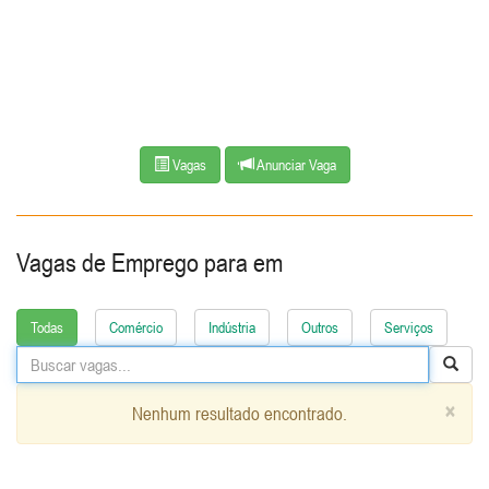
Vagas
Anunciar Vaga
Vagas de Emprego para
em
Todas
Comércio
Indústria
Outros
Serviços
×
Nenhum resultado encontrado.