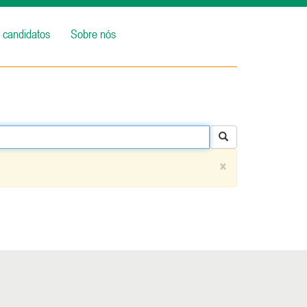
 candidatos
Sobre nós
×