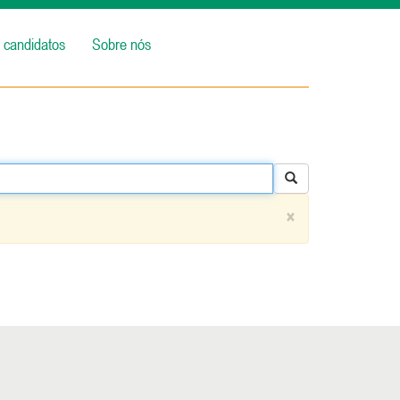
 candidatos
Sobre nós
×